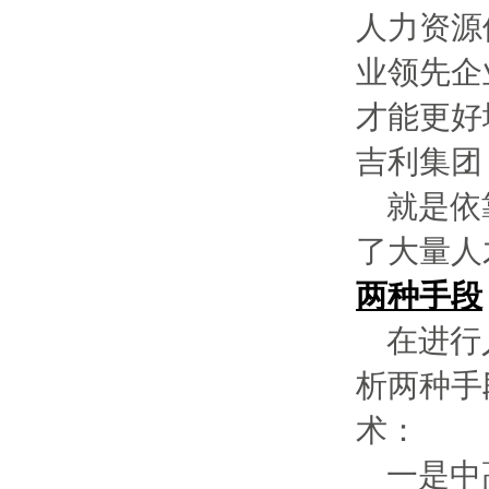
人力资源
业领先企
才能更好
吉利集团
就是依
了大量人
两种手段
在进行
析两种手
术：
一是中