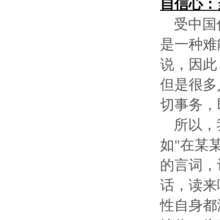
自信心：
受中国
是一种难
说，因此
但是很多
切事务，
所以，
如"在某
的言词，
话，读来
性自身都