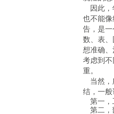
因此，
也不能像
告，是一
数、表、
想准确、
考虑到不
重。
当然，
结，一般
第一，
第二，