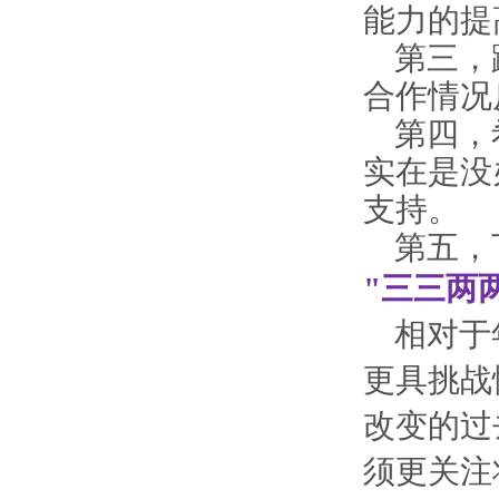
能力的提
第三，
合作情况
第四，
实在是没
支持。
第五，
"三三两
相对于
更具挑战
改变的过
须更关注