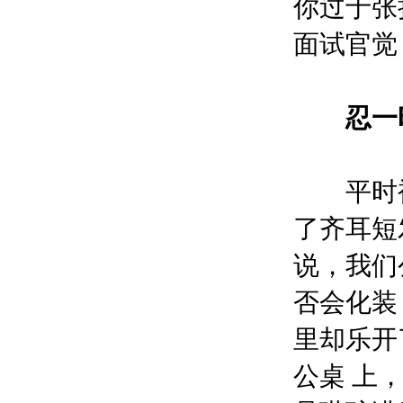
你过于张
面试官觉
忍一时
平时被朋
了齐耳短
说，我们
否会化装
里却乐开
公桌 上