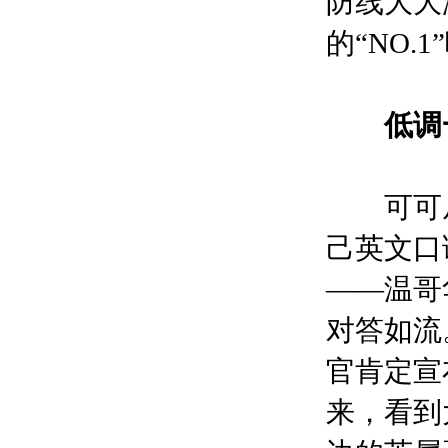
防线大大
的“NO.1
低调一
可可从
己英文口
——温哥
对答如流
官肯定宣
来，看到