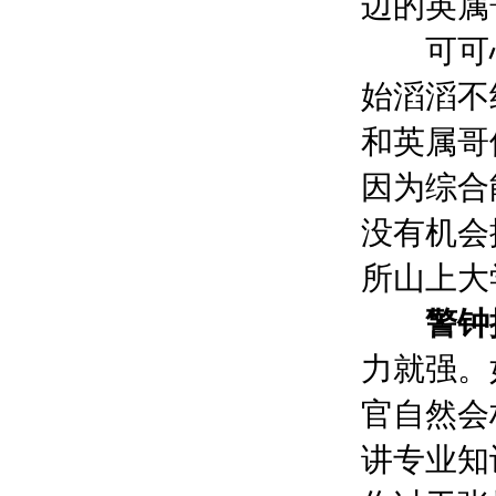
边的英属
可可心
始滔滔不
和英属哥
因为综合
没有机会
所山上大
警钟
力就强。
官自然会
讲专业知