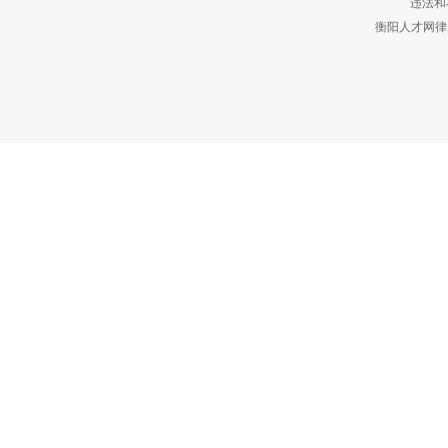
违法和不
衡阳人才网律