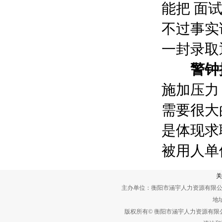
能把 面
不过事实
一封录取
警钟
施加压力
需要很大
是体现求
被用人单
关
主办单位：衡阳市涵宇人力资源有限公
地址
版权所有© 衡阳市涵宇人力资源有