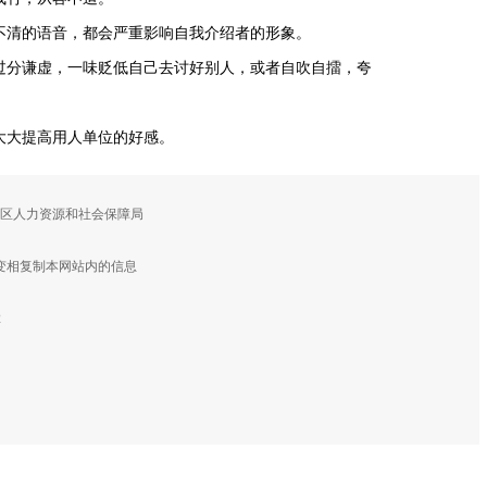
不清的语音，都会严重影响自我介绍者的形象。
过分谦虚，一味贬低自己去讨好别人，或者自吹自擂，夸
大大提高用人单位的好感。
鼓区人力资源和社会保障局
变相复制本网站内的信息
2