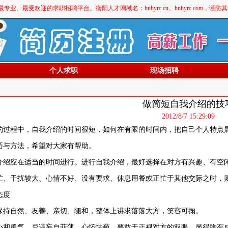
最受欢迎的求职招聘平台。衡阳人才网域名：hnhyrc.cn、hnhyrc.com，谨
个人求职
现场招聘
做简短自我介绍的技
2012/8/7 15:29:09
的过程中，自我介绍的时间很短，如何在有限的时间内，把自己个人特点
巧与方法，希望对大家有帮助。
介绍应在适当的时间进行。进行自我介绍，最好选择在对方有兴趣、有空
忙、干扰较大、心情不好、没有要求、休息用餐或正忙于其他交际之时，
态度
保持自然、友善、亲切、随和，整体上讲求落落大方，笑容可掬。
心和勇气。忌讳妄自菲薄、心怀怯藐。要敢于正视对方的双眼，显得胸有