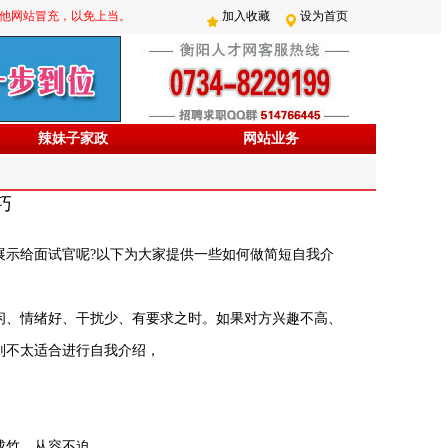
防其他网站冒充，以免上当。
加入收藏
设为首页
辣妹子家政
网站业务
巧
展示给面试官呢?以下为大家提供一些如何做简短自我介
闲、情绪好、干扰少、有要求之时。如果对方兴趣不高、
则不太适合进行自我介绍，
成竹，从容不迫。