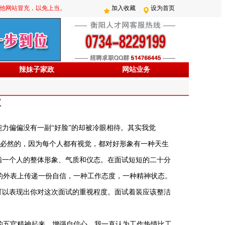
防其他网站冒充，以免上当。
加入收藏
设为首页
辣妹子家政
网站业务
议
能力偏偏没有一副“好脸”的却被冷眼相待。其实我觉
”是必然的，因为每个人都有视觉，都对好形象有一种天生
指一个人的整体形象、气质和仪态。在面试短短的二十分
的外表上传递一份自信，一种工作态度，一种精神状态。
可以表现出你对这次面试的重视程度。面试着装应该整洁
的五官精神起来，增强自信心。我一直认为工作热情比工