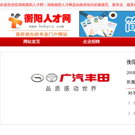
欢迎您浏览湖南衡阳人才网！湖南衡阳人才网是由政府创办的最规范、最专业、最受欢迎的求职
网站首页
企业招聘
衡
20
所属
对
1、
2、