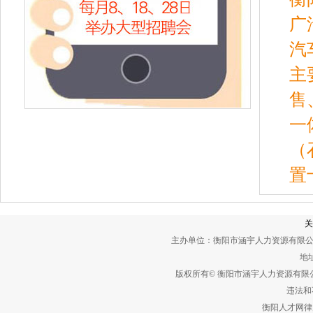
广
汽
主
售
一
（
置
关
主办单位：衡阳市涵宇人力资源有限公
地址
版权所有© 衡阳市涵宇人力资源有
违法和不
衡阳人才网律