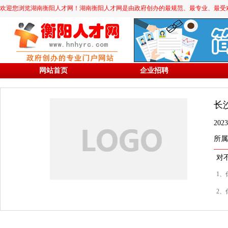
欢迎您浏览湖南衡阳人才网！湖南衡阳人才网是由政府创办的最规范、最专业、最受欢迎的求职
网站首页
企业招聘
长
20
所属
对
1、
2、