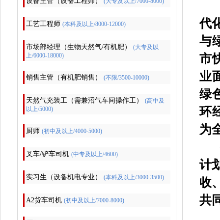
设备主管（设备工程师）
(大专及以上/7000-8000)
公
代
工艺工程师
(本科及以上/8000-12000)
与
市场部经理（生物天然气/有机肥）
(大专及以
市
上/6000-18000)
业
销售主管（有机肥销售）
(不限/3500-10000)
绿
天然气充装工（需兼沼气车间操作工）
(高中及
环
以上/5000)
为
厨师
(初中及以上/4000-5000)
公
叉车/铲车司机
(中专及以上/4600)
计
实习生（设备机电专业）
(本科及以上/3000-3500)
收
共
A2货车司机
(初中及以上/7000-8000)