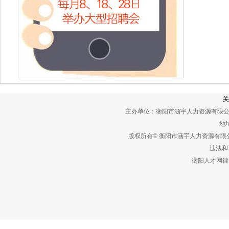
关
主办单位：衡阳市涵宇人力资源有限公
地址
版权所有© 衡阳市涵宇人力资源有
违法和不
衡阳人才网律