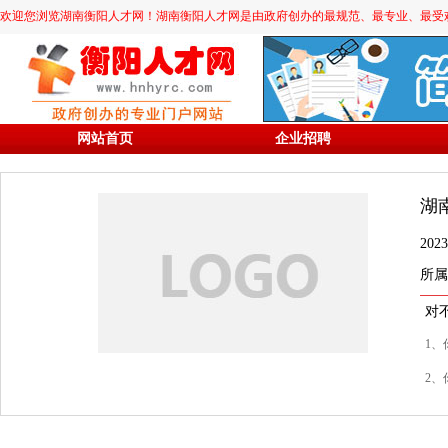
欢迎您浏览湖南衡阳人才网！湖南衡阳人才网是由政府创办的最规范、最专业、最受欢迎的求职
网站首页
企业招聘
湖
20
所属
对
1、
2、