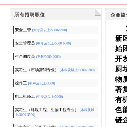
安全主管
(大专及以上/5000-5500)
新
安全管理员
(中专及以上/5000-6000)
始
生产调度员
(不限/5000-6000)
开
厨
实习生（市场营销专业）
(本科及以上/3000-3500)
物
操作工
(初中及以上/3600)
著
电工机修工
(中专及以上/5600)
有
色
实习生（环境工程、生物工程专业）
(本科及以
上/3000-3500)
链