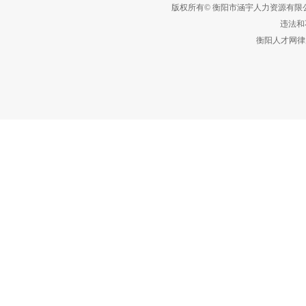
版权所有© 衡阳市涵宇人力资源有
违法和不
衡阳人才网律