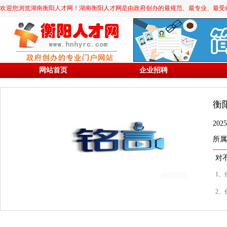
欢迎您浏览湖南衡阳人才网！湖南衡阳人才网是由政府创办的最规范、最专业、最受欢迎的求职
网站首页
企业招聘
衡
20
所属
对
1、
2、