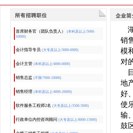
湖
首席财务官（团队负责人）
(本科及以上/5000-
10000)
销
模
会计指导专员
(大专及以上/3000-6000)
对
会计主管
(本科及以上/4000-6000)
目
销售总监
(不限/7000-10000)
地
销售经理
好
(本科及以上/4000-20000)
使
软件服务工程师2名
(大专及以上/3500-5000)
输
行政单位内控咨询顾问
(大专及以上/8000-15000)
鼓