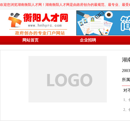
欢迎您浏览湖南衡阳人才网！湖南衡阳人才网是由政府创办的最规范、最专业、最受欢迎的求职
网站首页
企业招聘
湖
20
所属
对
1、
2、