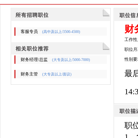
财
客服专员
(高中及以上/3500-4500)
工作性
职位月薪
性别要
财务经理/总监
(大专及以上/5000-7000)
最后
财务主管
(大专及以上/面议)
14:
职
1