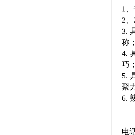
1
2
3
称
4
巧
5
聚
6
电