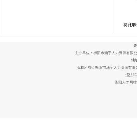
将此职
关
主办单位：衡阳市涵宇人力资源有限公
地址
版权所有© 衡阳市涵宇人力资源有
违法和不
衡阳人才网律