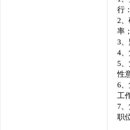
行
2
率
3
4
5
性
6
工
7
职