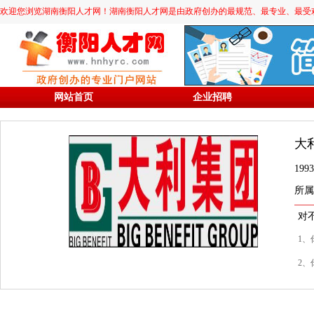
欢迎您浏览湖南衡阳人才网！湖南衡阳人才网是由政府创办的最规范、最专业、最受欢迎的求职
网站首页
企业招聘
大
19
所属
对
1、
2、