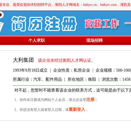
最受欢迎的求职招聘平台。衡阳人才网域名：hnhyrc.cn、hnhyrc.com，谨
个人求职
现场招聘
大利集团
该企业未经过衡阳人才网认证。
1993年9月18日成立 | 企业性质：私营企业 | 企业规模：500-1000
所属行业：汽车、配件用品 | 所在地区：衡阳 | 浏览次数：14581
对不起，您暂时不能查看该企业的联系方式，这可能是由于以下
注册
1、你尚未注册成为网站个人会员，请点击这里
；
重新登入
2、你还没有登入或者登入过期，请
；