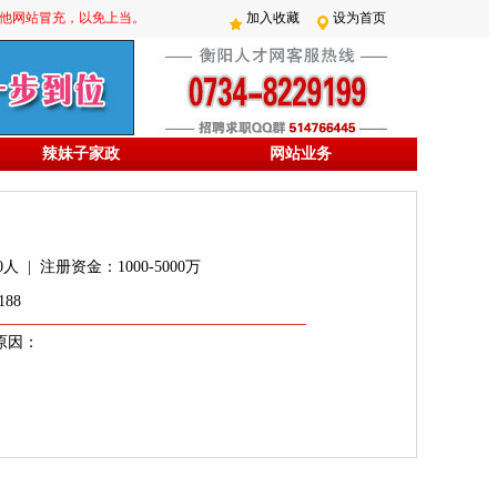
防其他网站冒充，以免上当。
加入收藏
设为首页
辣妹子家政
网站业务
人 | 注册资金：1000-5000万
88
原因：