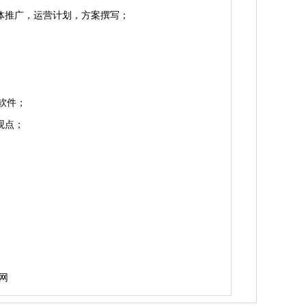
体推广，运营计划，方案撰写；
等软件；
观点；
网