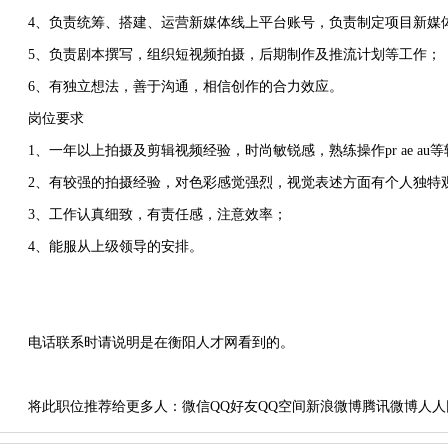
4、负责统筹、搭建、运营新媒体线上平台账号，负责制定项目新媒
5、负责剧本撰写，组织短视频拍摄，后期制作及推流计划等工作；
6、有独立想法，善于沟通，相信创作的合力效应。
岗位要求
1、一年以上拍摄及剪辑视频经验，时尚敏锐感，熟练操作pr ae au
2、有较强的拍摄经验，对色彩感觉强烈，视觉表述方面有个人独特
3、工作认真细致，有责任感，注意效率；
4、能服从上级领导的安排。
电话联系时请说明是在衡阳人才网看到的。
将此职位推荐给更多人：
微信
QQ好友
QQ空间
新浪微博
腾讯微博
人人