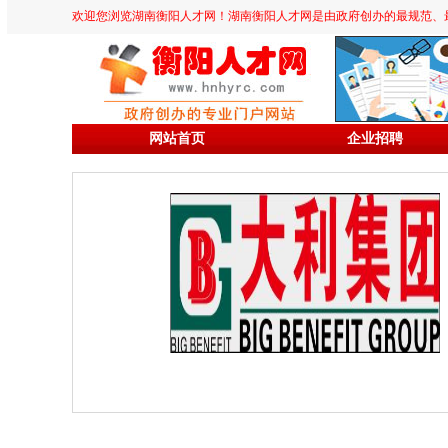
欢迎您浏览湖南衡阳人才网！湖南衡阳人才网是由政府创办的最规范、最专业、
网站首页
企业招聘