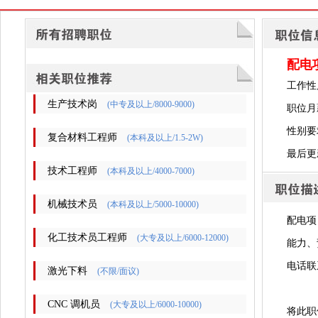
配电
工作性
生产技术岗
(中专及以上/8000-9000)
职位月
性别要
复合材料工程师
(本科及以上/1.5-2W)
最后更新时
技术工程师
(本科及以上/4000-7000)
机械技术员
(本科及以上/5000-10000)
配电项
化工技术员工程师
(大专及以上/6000-12000)
能力、
电话联
激光下料
(不限/面议)
CNC 调机员
(大专及以上/6000-10000)
将此职