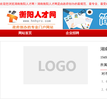
欢迎您浏览湖南衡阳人才网！湖南衡阳人才网是由政府创办的最规范、最专业、最受欢迎的求职
网站首页
企业招聘
湖
19
所属
对
1、
2、