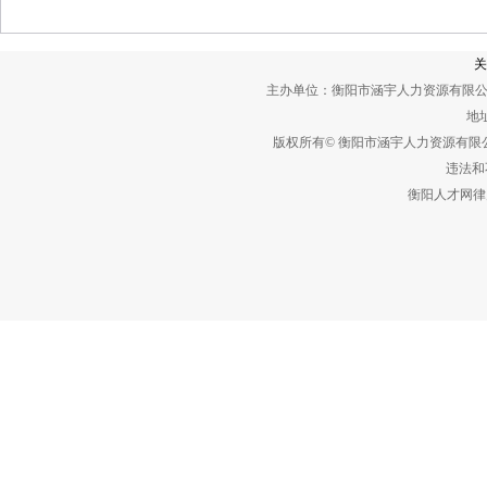
关
主办单位：衡阳市涵宇人力资源有限公
地址
版权所有© 衡阳市涵宇人力资源有
违法和不
衡阳人才网律