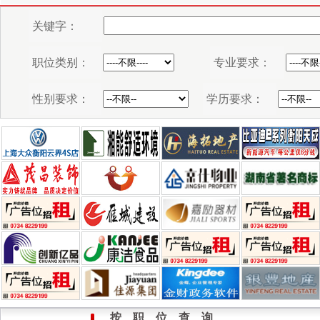
按 职 位 查 询