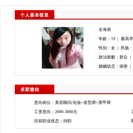
全海燕
年龄：19 | 最高学
性别：女 | 民族
政治面貌：群众 |
婚姻状态：保密 |
意向岗位：美容顾问/化妆+发型师+美甲师
工资意向：2000-3000元
目前职业状态：待职