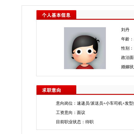
刘丹
年龄：3
性别：
政治面
婚姻状
意向岗位：速递员/派送员+小车司机+发型
工资意向：面议
目前职业状态：待职