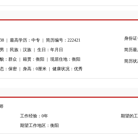
身份证
8 | 最高学历：中专 | 简历编号：222421
男 | 民族：汉族 | 生日：年月日
简历最后更
貌：群众 | 籍贯：衡阳 | 现居住地：衡阳
简历状
态：保密 | 身高：0厘米 | 健康状况：优秀
师
工作经验：0年
期望的工
期望工作地区：衡阳