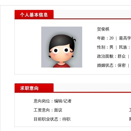
贺俊棋
年龄：20 | 最高学
性别：男 | 民族
政治面貌：群众 |
婚姻状态：保密 |
意向岗位：编辑/记者
工资意向：面议
目前职业状态：待职