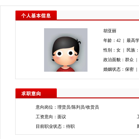
胡亚丽
年龄：42 | 最高
性别：女 | 民族
政治面貌：群众 |
婚姻状态：保密 |
意向岗位：理货员/陈列员/收货员
工资意向：面议
目前职业状态：待职