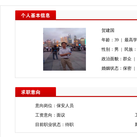
贺建国
年龄：39 | 最高学
性别：男 | 民族：
政治面貌：群众 |
婚姻状态：保密 |
意向岗位：保安人员
工资意向：面议
目前职业状态：待职