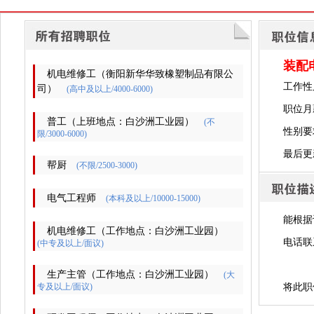
装配
机电维修工（衡阳新华华致橡塑制品有限公
工作性
司）
(高中及以上/4000-6000)
职位月
普工（上班地点：白沙洲工业园）
(不
性别要
限/3000-6000)
最后更新时
帮厨
(不限/2500-3000)
电气工程师
(本科及以上/10000-15000)
能根据
机电维修工（工作地点：白沙洲工业园）
电话联
(中专及以上/面议)
生产主管（工作地点：白沙洲工业园）
(大
专及以上/面议)
将此职