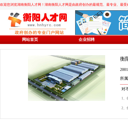
欢迎您浏览湖南衡阳人才网！湖南衡阳人才网是由政府创办的最规范、最专业、最受欢迎的求职
网站首页
企业招聘
衡
20
所属
对
1、
2、