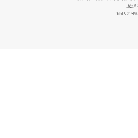
违法和不
衡阳人才网律