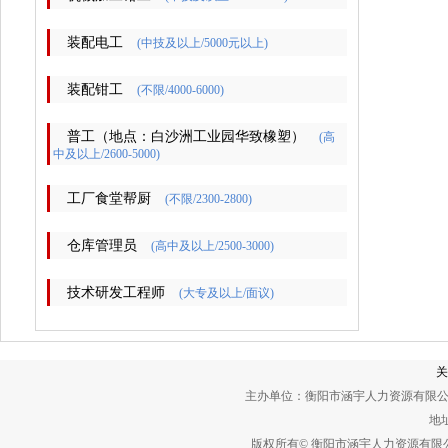
装配电工
(中技及以上/5000元以上)
装配钳工
(不限/4000-6000)
普工（地点：白沙洲工业园华致橡塑）
(高
中及以上/2600-5000)
工厂食堂帮厨
(不限/2300-2800)
仓库管理员
(高中及以上/2500-3000)
技术研发工程师
(大专及以上/面议)
关
主办单位：衡阳市涵宇人力资源有限公
地址
版权所有© 衡阳市涵宇人力资源有