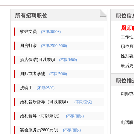
厨师
收银文员
(不限/5000+)
工作性
厨房打杂
(不限/2500-5000)
职位月薪
性别要
酒店保洁(可以兼职
(不限/1600)
最后更新时
厨师或者学徒
(不限/5000)
洗碗工
(不限/2500)
厨师或
婚礼音乐督导（可以兼职）
(不限/面议)
婚礼督导〈可以兼职〉
(不限/面议)
电话联
宴会服务员2800元/月
(不限/面议)