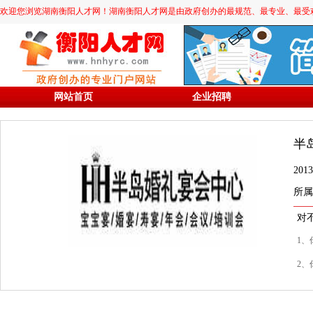
欢迎您浏览湖南衡阳人才网！湖南衡阳人才网是由政府创办的最规范、最专业、最受欢迎的求职
网站首页
企业招聘
半
20
所属
对
1、
2、