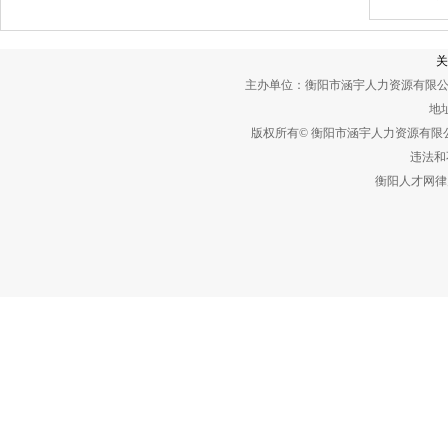
关
主办单位：衡阳市涵宇人力资源有限公
地址
版权所有© 衡阳市涵宇人力资源有
违法和不
衡阳人才网律