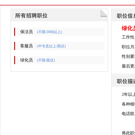
绿化
保洁员
(不限/2000以上)
工作性
客服员
(中专及以上/面议)
职位月
性别要
绿化员
(不限/面议)
最后更新时
2年以
各种植
电话联
将此职