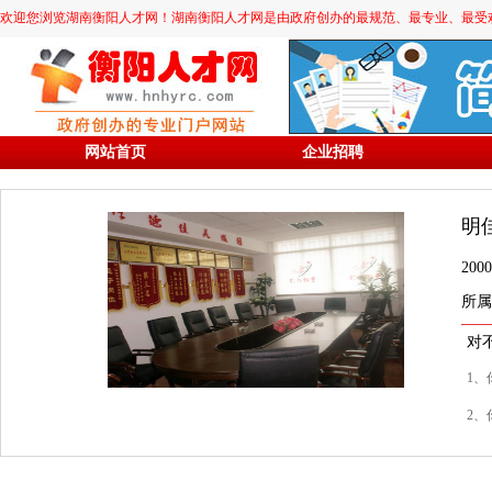
欢迎您浏览湖南衡阳人才网！湖南衡阳人才网是由政府创办的最规范、最专业、最受欢迎的求职
网站首页
企业招聘
明
20
所属
对
1、
2、