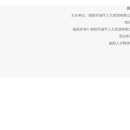
关
主办单位：衡阳市涵宇人力资源有限公
地址
版权所有© 衡阳市涵宇人力资源有
违法和不
衡阳人才网律