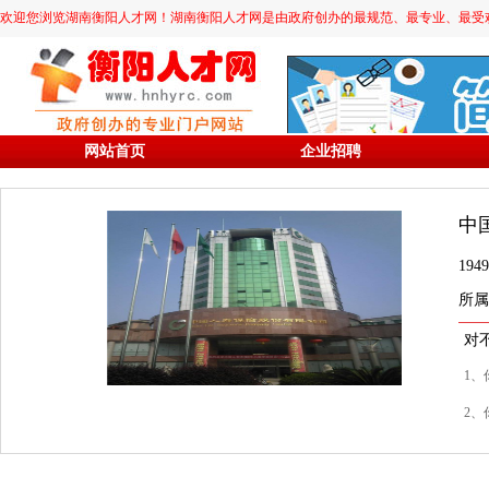
欢迎您浏览湖南衡阳人才网！湖南衡阳人才网是由政府创办的最规范、最专业、最受欢迎的求职
网站首页
企业招聘
中
19
所属
对
1、
2、