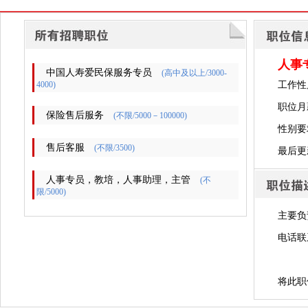
人事
中国人寿爱民保服务专员
(高中及以上/3000-
4000)
工作性
职位月薪
保险售后服务
(不限/5000－100000)
性别要
售后客服
(不限/3500)
最后更新时
人事专员，教培，人事助理，主管
(不
限/5000)
主要负
电话联
将此职