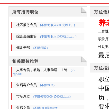
养
社区服务专员
(不限/月收入5000元以上。)
工作性
综合金融主管
(不限/月收入10000元以上。)
职位月薪
性别要
储备干部
(不限/面议)
最后
人事专员，教培，人事助理，主管
(不
限/5000)
职
售后客户专员
(不限/面试)
中
历，
市场总监
(不限/薪资6000-15000元以上)
要
售后文员
(不限/3000元+绩效)