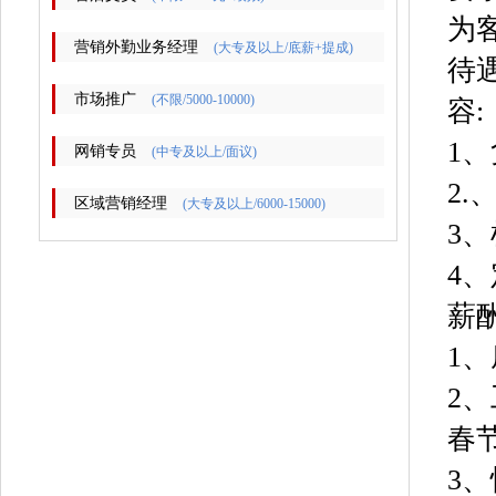
为
营销外勤业务经理
(大专及以上/底薪+提成)
待
市场推广
(不限/5000-10000)
容:
1
网销专员
(中专及以上/面议)
2
区域营销经理
(大专及以上/6000-15000)
3
4
薪
1
2
春
3