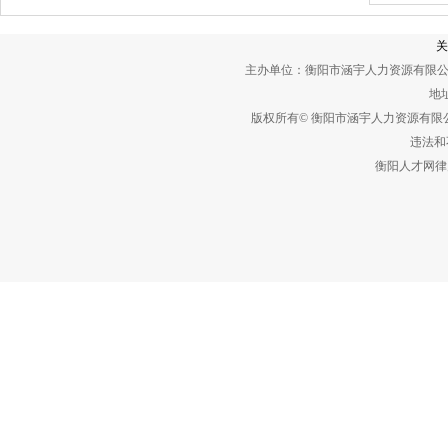
关
主办单位：衡阳市涵宇人力资源有限公
地址
版权所有© 衡阳市涵宇人力资源有
违法和不
衡阳人才网律