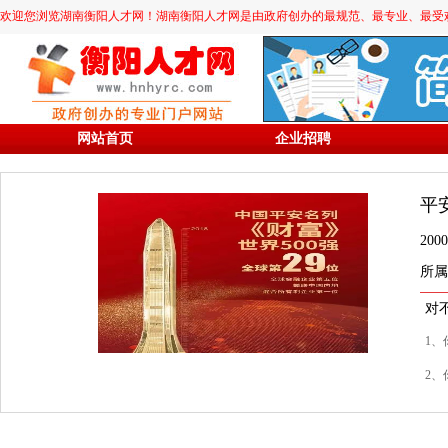
欢迎您浏览湖南衡阳人才网！湖南衡阳人才网是由政府创办的最规范、最专业、最受欢迎的求职
网站首页
企业招聘
平
20
所属
对
1、
2、