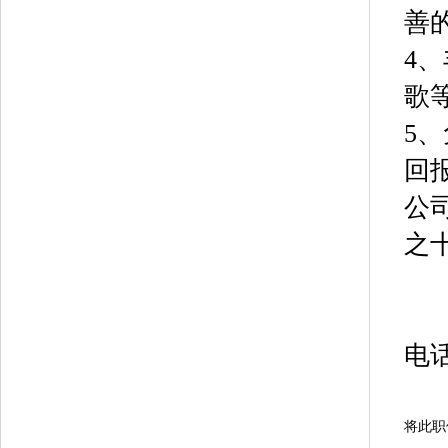
善
4
歌
5
回
公
之
电
将此职