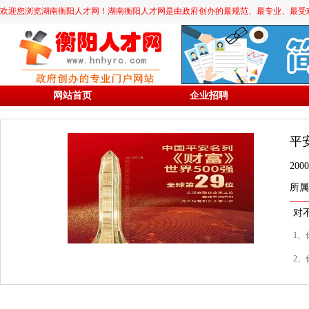
欢迎您浏览湖南衡阳人才网！湖南衡阳人才网是由政府创办的最规范、最专业、最受欢迎的求职
网站首页
企业招聘
平
20
所属
对
1、
2、