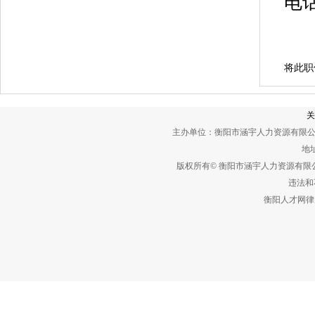
电
将此职
关
主办单位：衡阳市涵宇人力资源有限公
地址
版权所有© 衡阳市涵宇人力资源有
违法和不
衡阳人才网律