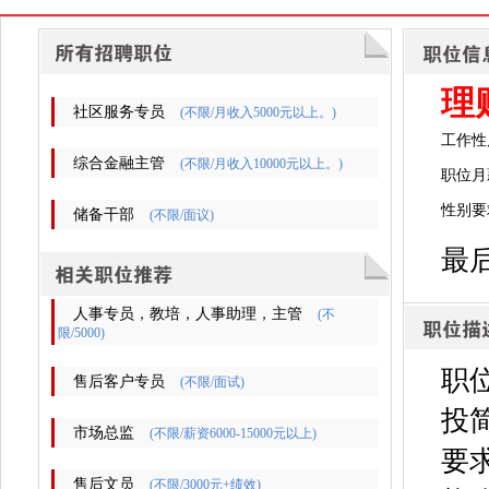
理
社区服务专员
(不限/月收入5000元以上。)
工作性
综合金融主管
(不限/月收入10000元以上。)
职位月薪
性别要
储备干部
(不限/面议)
最后
人事专员，教培，人事助理，主管
(不
限/5000)
职
售后客户专员
(不限/面试)
投简
市场总监
(不限/薪资6000-15000元以上)
要
售后文员
(不限/3000元+绩效)