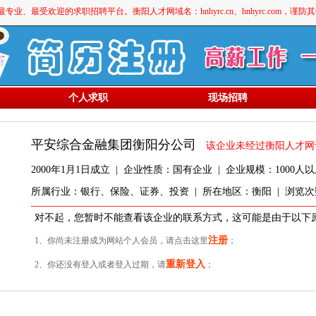
最受欢迎的求职招聘平台。衡阳人才网域名：hnhyrc.cn、hnhyrc.com，谨
个人求职
现场招聘
平安综合金融集团衡阳分公司
该企业未经过衡阳人才网
2000年1月1日成立 | 企业性质：国有企业 | 企业规模：1000人以
所属行业：银行、保险、证券、投资 | 所在地区：衡阳 | 浏览次数
对不起，您暂时不能查看该企业的联系方式，这可能是由于以下
注册
1、你尚未注册成为网站个人会员，请点击这里
；
重新登入
2、你还没有登入或者登入过期，请
；