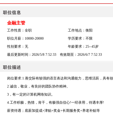
金融主管
工作性质：全职
工作地点：衡阳
职位月薪：10000-20000
学历要求：不限
性别要求：无
年龄要求：25--45岁
最后更新时间：2026/5/8 7:52:33 有效期至：2026/6/7 7:52:33
岗位要求:1.善交际有较强的语言表达和沟通能力，思维活跃，具有
2.诚信，敬业，有良好的团队协作精神。
3，有一定的计算机网络知识。
4.工作积极，热情，肯干，有极强自信心!一经录用，待遇丰厚!
薪资待遇；底薪加提成+津贴+奖金+长期服务奖+养老补贴等