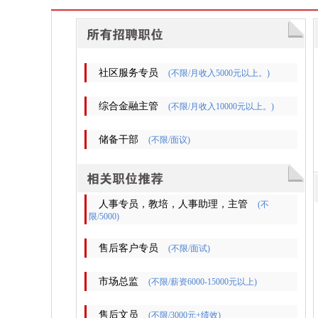
社区服务专员
(不限/月收入5000元以上。)
综合金融主管
(不限/月收入10000元以上。)
储备干部
(不限/面议)
人事专员，教培，人事助理，主管
(不
限/5000)
售后客户专员
(不限/面试)
市场总监
(不限/薪资6000-15000元以上)
售后文员
(不限/3000元+绩效)