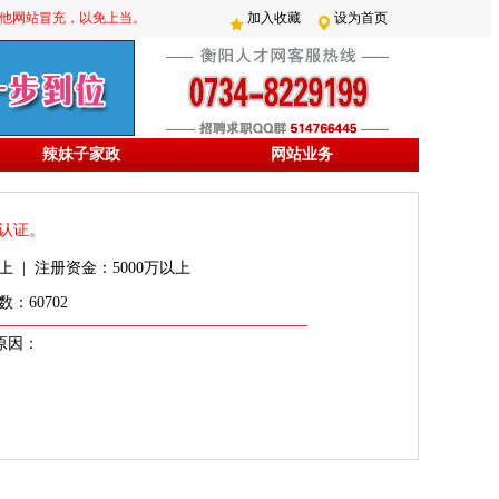
防其他网站冒充，以免上当。
加入收藏
设为首页
辣妹子家政
网站业务
认证。
上 | 注册资金：5000万以上
：60702
原因：