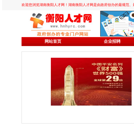
欢迎您浏览湖南衡阳人才网！湖南衡阳人才网是由政府创办的最规范、最专业、
网站首页
企业招聘