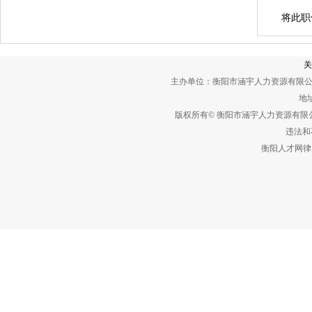
将此职
关
主办单位：衡阳市涵宇人力资源有限公
地址
版权所有© 衡阳市涵宇人力资源有
违法和不
衡阳人才网律