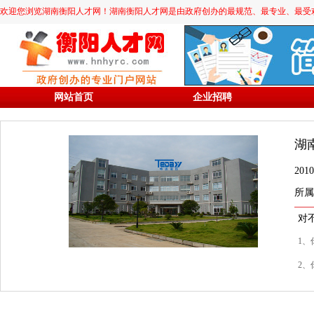
欢迎您浏览湖南衡阳人才网！湖南衡阳人才网是由政府创办的最规范、最专业、最受欢迎的求职
网站首页
企业招聘
湖
20
所属
对
1、
2、