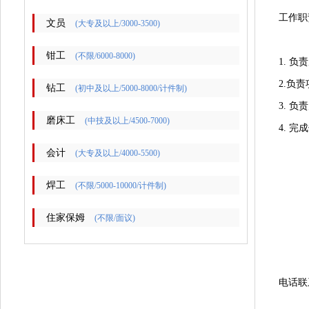
工作职
文员
(大专及以上/3000-3500)
钳工
(不限/6000-8000)
1. 
2.负
钻工
(初中及以上/5000-8000/计件制)
3. 
磨床工
(中技及以上/4500-7000)
4. 
会计
(大专及以上/4000-5500)
焊工
(不限/5000-10000/计件制)
住家保姆
(不限/面议)
电话联