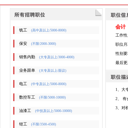
会计
铣工
(高中及以上/5000-8000)
工作性
保安
(不限/2000-3000)
职位月薪
性别要
销售内勤
(大专及以上/3000-4000)
最后更新时
业务跟单
(大专及以上/面议)
电工
(中专及以上/5000-8000)
1、大
数控车工
(不限/5000-10000)
2、 
3、对
油漆工
(中技及以上/5000-10000)
钳工
(不限/3500-4500)