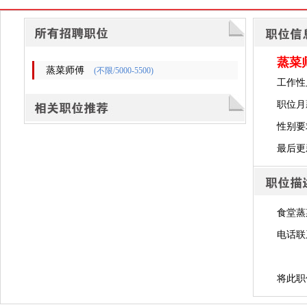
蒸菜
蒸菜师傅
(不限/5000-5500)
工作性
职位月薪
性别要
最后更新时
食堂蒸
电话联
将此职