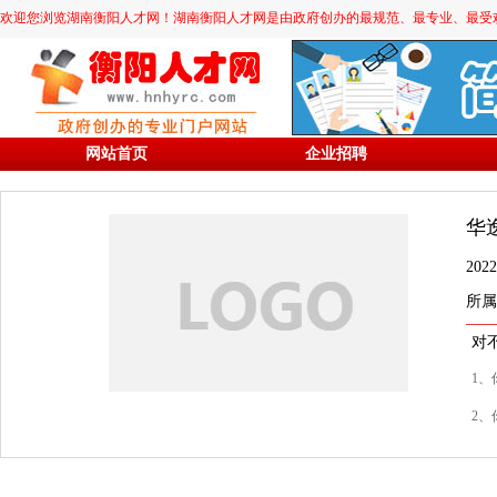
欢迎您浏览湖南衡阳人才网！湖南衡阳人才网是由政府创办的最规范、最专业、最受欢迎的求职
网站首页
企业招聘
华
20
所属
对
1、
2、