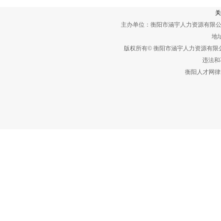
关
主办单位：衡阳市涵宇人力资源有限公
地址
版权所有© 衡阳市涵宇人力资源有
违法和不
衡阳人才网律