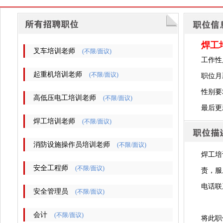
焊工
叉车培训老师
(不限/面议)
工作性
起重机培训老师
(不限/面议)
职位月
性别要
高低压电工培训老师
(不限/面议)
最后更新时
焊工培训老师
(不限/面议)
消防设施操作员培训老师
(不限/面议)
焊工培
安全工程师
(不限/面议)
责，服
电话联
安全管理员
(不限/面议)
会计
(不限/面议)
将此职