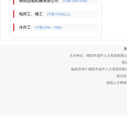
衡阳运输机械有限公司
(不限/3500-4500)
电焊工、铆工
(不限/3500以上)
冷作工
(不限/4200—7000)
关
主办单位：衡阳市涵宇人力资源有限公
地址
版权所有© 衡阳市涵宇人力资源有
违法和不
衡阳人才网律