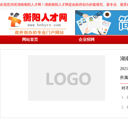
欢迎您浏览湖南衡阳人才网！湖南衡阳人才网是由政府创办的最规范、最专业、最受欢迎的求职
网站首页
企业招聘
湖
20
所属
对
1、
2、