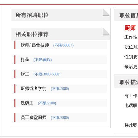
厨师
工作性
厨师/ 熟食技师
(不限/5000+)
职位月薪
性别要
打荷
(不限/面议)
最后更新时
厨工
(不限/3000-5000)
厨师或者学徒
(不限/5000)
有工作
洗碗工
(不限/2500)
电话联
员工食堂厨师
(不限/2800)
将此职