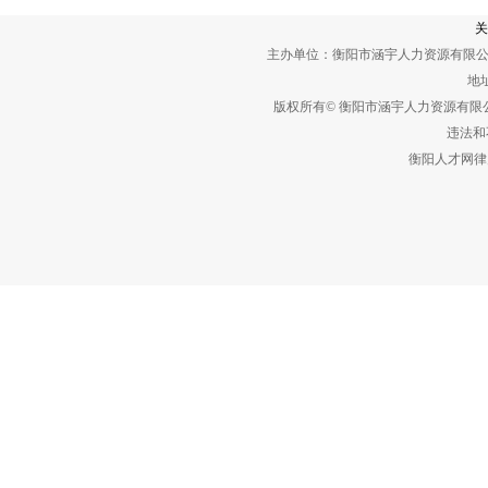
关
主办单位：衡阳市涵宇人力资源有限公
地址
版权所有© 衡阳市涵宇人力资源有
违法和不
衡阳人才网律