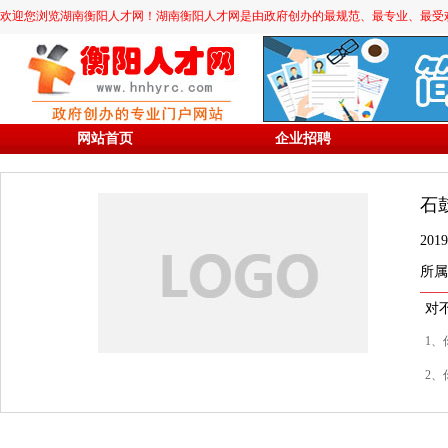
欢迎您浏览湖南衡阳人才网！湖南衡阳人才网是由政府创办的最规范、最专业、最受欢迎的求职
网站首页
企业招聘
石
20
所属
对
1、
2、