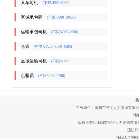
叉车司机
(不限/4500-6000)
区域承包商
(不限/5000-10000)
运输承包司机
(不限/4000-8000)
仓管
(中专及以上/3500-4500)
区域运输司机
(不限/6000)
点瓶员
(不限/2200-2700)
关
主办单位：衡阳市涵宇人力资源有限公
地址
版权所有© 衡阳市涵宇人力资源有
违法和不
衡阳人才网律