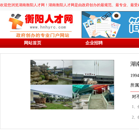
欢迎您浏览湖南衡阳人才网！湖南衡阳人才网是由政府创办的最规范、最专业、最受欢迎的求职
网站首页
企业招聘
湖
19
所属
对
1、
2、