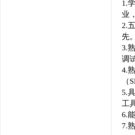
1
业
2
先
3
调
4
（S
5.
工
6
7.