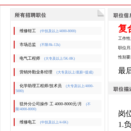
复
维修钳工
(中技及以上/4000-8000)
工作性
市场总监
(不限/8k-12k)
职位月薪
性别要
电气工程师
(大专及以上/5K-8K)
最后
营销外勤业务经理
(大专及以上/底薪+提成)
化学助理工程师/技术员
(大专及以上/4000-
5000)
驻外分公司操作 工 4000-8000元/月
(不
限/4000-8000)
岗
维修电工
(中技及以上/4-6K)
1