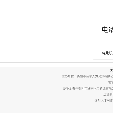
电
将此职
关
主办单位：衡阳市涵宇人力资源有限公
地址
版权所有© 衡阳市涵宇人力资源有
违法和不
衡阳人才网律