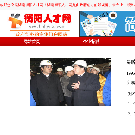
欢迎您浏览湖南衡阳人才网！湖南衡阳人才网是由政府创办的最规范、最专业、最受欢迎的求职
网站首页
企业招聘
湖
19
所属
对
1、
2、