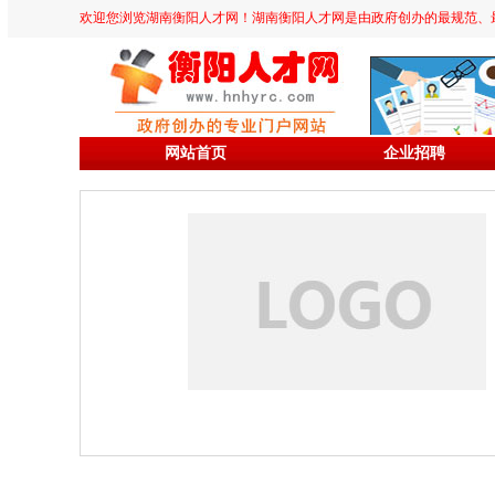
欢迎您浏览湖南衡阳人才网！湖南衡阳人才网是由政府创办的最规范、最专业、
网站首页
企业招聘