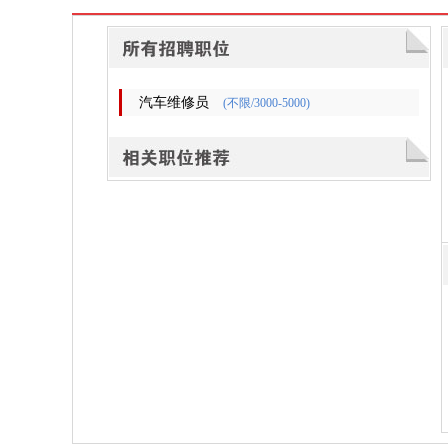
汽车维修员
(不限/3000-5000)