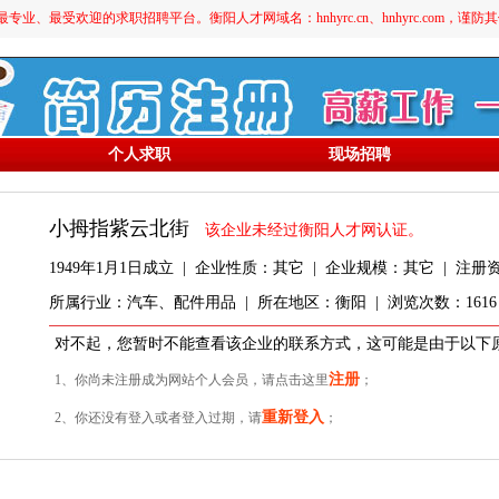
最受欢迎的求职招聘平台。衡阳人才网域名：hnhyrc.cn、hnhyrc.com，谨
个人求职
现场招聘
小拇指紫云北街
该企业未经过衡阳人才网认证。
1949年1月1日成立 | 企业性质：其它 | 企业规模：其它 | 注册资金
所属行业：汽车、配件用品 | 所在地区：衡阳 | 浏览次数：1616
对不起，您暂时不能查看该企业的联系方式，这可能是由于以下
注册
1、你尚未注册成为网站个人会员，请点击这里
；
重新登入
2、你还没有登入或者登入过期，请
；