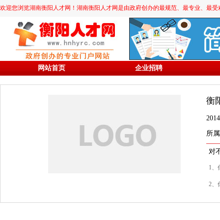
欢迎您浏览湖南衡阳人才网！湖南衡阳人才网是由政府创办的最规范、最专业、最受欢迎的求职
网站首页
企业招聘
衡
20
所属
对
1、
2、