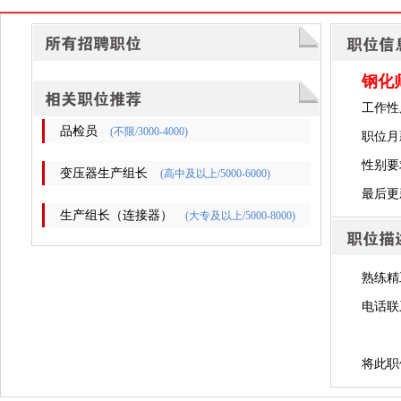
钢化
工作性
品检员
(不限/3000-4000)
职位月薪
性别要
变压器生产组长
(高中及以上/5000-6000)
最后更新时
生产组长（连接器）
(大专及以上/5000-8000)
熟练精
电话联
将此职