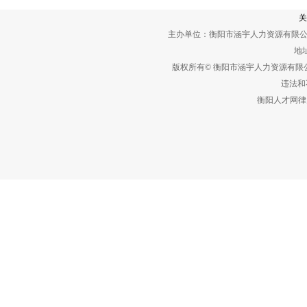
关
主办单位：衡阳市涵宇人力资源有限公
地址
版权所有© 衡阳市涵宇人力资源有
违法和不
衡阳人才网律