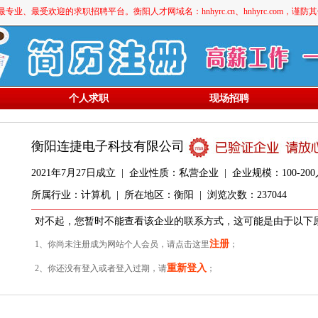
最受欢迎的求职招聘平台。衡阳人才网域名：hnhyrc.cn、hnhyrc.com，谨
个人求职
现场招聘
衡阳连捷电子科技有限公司
2021年7月27日成立 | 企业性质：私营企业 | 企业规模：100-200人
所属行业：计算机 | 所在地区：衡阳 | 浏览次数：237044
对不起，您暂时不能查看该企业的联系方式，这可能是由于以下
注册
1、你尚未注册成为网站个人会员，请点击这里
；
重新登入
2、你还没有登入或者登入过期，请
；