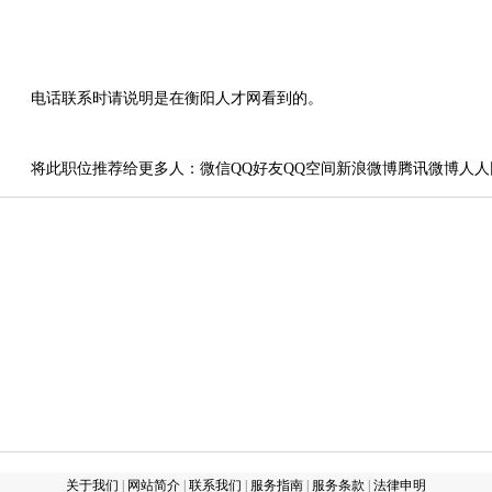
电话联系时请说明是在衡阳人才网看到的。
将此职位推荐给更多人：
微信
QQ好友
QQ空间
新浪微博
腾讯微博
人人
关于我们
|
网站简介
|
联系我们
|
服务指南
|
服务条款
|
法律申明