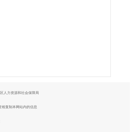
鼓区人力资源和社会保障局
变相复制本网站内的信息
2