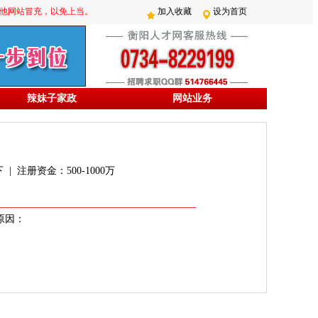
防其他网站冒充，以免上当。
加入收藏
设为首页
辣妹子家政
网站业务
。
| 注册资金：500-1000万
原因：