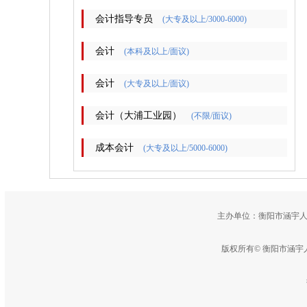
会计指导专员
(大专及以上/3000-6000)
会计
(本科及以上/面议)
会计
(大专及以上/面议)
会计（大浦工业园）
(不限/面议)
成本会计
(大专及以上/5000-6000)
主办单位：衡阳市涵宇人
版权所有© 衡阳市涵