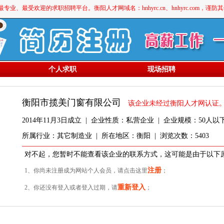
最受欢迎的求职招聘平台。衡阳人才网域名：hnhyrc.cn、hnhyrc.com，谨
个人求职
现场招聘
衡阳市揽美门窗有限公司
该企业未经过衡阳人才网认证
2014年11月3日成立 | 企业性质：私营企业 | 企业规模：50人以下 
所属行业：其它制造业 | 所在地区：衡阳 | 浏览次数：5403
对不起，您暂时不能查看该企业的联系方式，这可能是由于以下
注册
1、你尚未注册成为网站个人会员，请点击这里
；
重新登入
2、你还没有登入或者登入过期，请
；