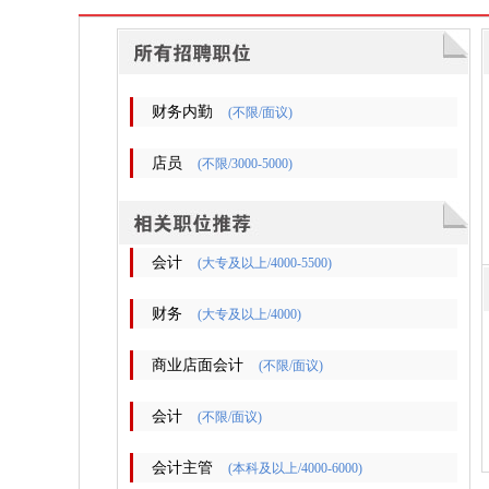
财务内勤
(不限/面议)
店员
(不限/3000-5000)
会计
(大专及以上/4000-5500)
财务
(大专及以上/4000)
商业店面会计
(不限/面议)
会计
(不限/面议)
会计主管
(本科及以上/4000-6000)