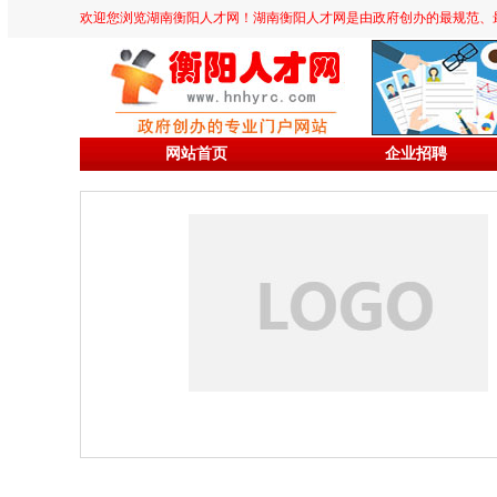
欢迎您浏览湖南衡阳人才网！湖南衡阳人才网是由政府创办的最规范、最专业、
网站首页
企业招聘