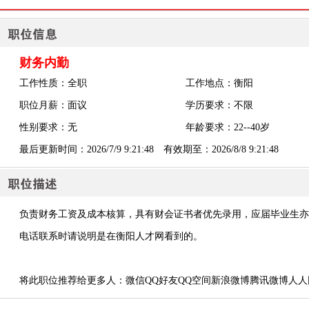
财务内勤
工作性质：全职
工作地点：衡阳
职位月薪：面议
学历要求：不限
性别要求：无
年龄要求：22--40岁
最后更新时间：2026/7/9 9:21:48 有效期至：2026/8/8 9:21:48
负责财务工资及成本核算，具有财会证书者优先录用，应届毕业生亦
电话联系时请说明是在衡阳人才网看到的。
将此职位推荐给更多人：
微信
QQ好友
QQ空间
新浪微博
腾讯微博
人人