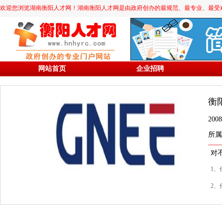
欢迎您浏览湖南衡阳人才网！湖南衡阳人才网是由政府创办的最规范、最专业、最受欢迎的求职
网站首页
企业招聘
衡
20
所属
对
1、
2、