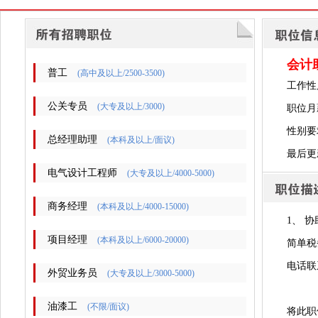
会计
普工
(高中及以上/2500-3500)
工作性
公关专员
(大专及以上/3000)
职位月
性别要
总经理助理
(本科及以上/面议)
最后更新时
电气设计工程师
(大专及以上/4000-5000)
商务经理
(本科及以上/4000-15000)
1、 
项目经理
(本科及以上/6000-20000)
简单税
电话联
外贸业务员
(大专及以上/3000-5000)
油漆工
(不限/面议)
将此职