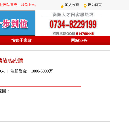
防其他网站冒充，以免上当。
加入收藏
设为首页
辣妹子家政
网站业务
 | 注册资金：1000-5000万
原因：