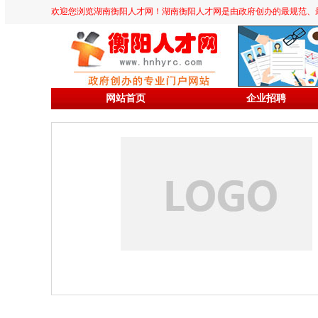
欢迎您浏览湖南衡阳人才网！湖南衡阳人才网是由政府创办的最规范、最专业、
网站首页
企业招聘