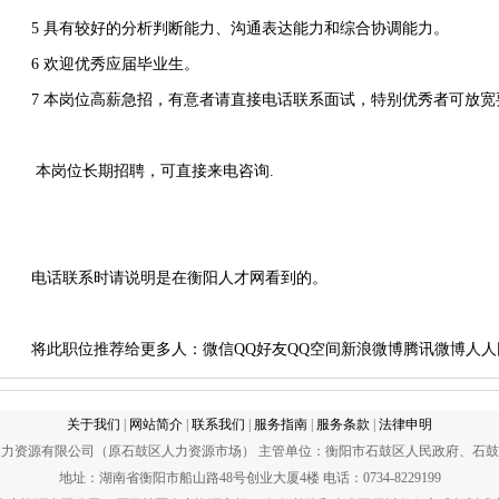
5 具有较好的分析判断能力、沟通表达能力和综合协调能力。
6 欢迎优秀应届毕业生。
7 本岗位高薪急招，有意者请直接电话联系面试，特别优秀者可放宽
本岗位长期招聘，可直接来电咨询.
电话联系时请说明是在衡阳人才网看到的。
将此职位推荐给更多人：
微信
QQ好友
QQ空间
新浪微博
腾讯微博
人人
关于我们
|
网站简介
|
联系我们
|
服务指南
|
服务条款
|
法律申明
力资源有限公司（原石鼓区人力资源市场） 主管单位：衡阳市石鼓区人民政府、石
地址：湖南省衡阳市船山路48号创业大厦4楼 电话：0734-8229199