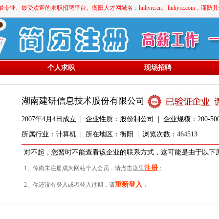
最受欢迎的求职招聘平台。衡阳人才网域名：hnhyrc.cn、hnhyrc.com，谨
个人求职
现场招聘
湖南建研信息技术股份有限公司
2007年4月4日成立 | 企业性质：股份制公司 | 企业规模：200-500人
所属行业：计算机 | 所在地区：衡阳 | 浏览次数：464513
对不起，您暂时不能查看该企业的联系方式，这可能是由于以下
注册
1、你尚未注册成为网站个人会员，请点击这里
；
重新登入
2、你还没有登入或者登入过期，请
；