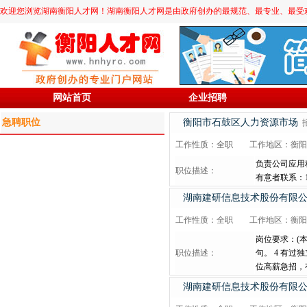
欢迎您浏览湖南衡阳人才网！湖南衡阳人才网是由政府创办的最规范、最专业、最受欢迎的求职
网站首页
企业招聘
衡阳市石鼓区人力资源市场
工作性质：全职
工作地区：衡阳
负责公司应用
职位描述：
有意者联系：182
湖南建研信息技术股份有限
工作性质：全职
工作地区：衡阳
岗位要求：(本岗
职位描述：
句。 4 有过
位高薪急招，有
湖南建研信息技术股份有限