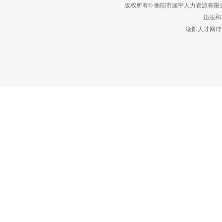
版权所有© 衡阳市涵宇人力资源有
违法和不
衡阳人才网律