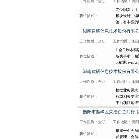
工作性质：全职
工作地区：衡阳
岗位职责： 
职位描述：
模块设计、编码
验，有丰富的B
湖南建研信息技术股份有限
工作性质：全职
工作地区：衡阳
1.全日制本
职位描述：
各类事项 3.精
5.精通JavaScrip
湖南建研信息技术股份有限
工作性质：全职
工作地区：衡阳
根据业务需求
职位描述：
程或相关专业本
平台项目运维
衡阳市雁峰区荣浩百货商行
工作性质：全职
工作地区：衡阳
搭建一个会员
职位描述：
员管理、会员