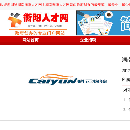
欢迎您浏览湖南衡阳人才网！湖南衡阳人才网是由政府创办的最规范、最专业、最受欢迎的求职
网站首页
企业招聘
湖
20
所属
对
1、
2、