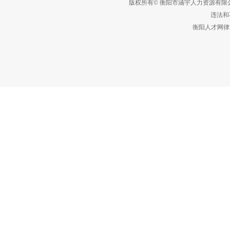
版权所有© 衡阳市涵宇人力资源有
违法和不
衡阳人才网律