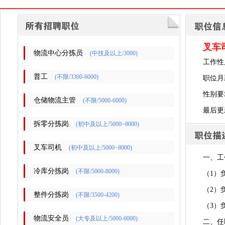
叉车
物流中心分拣员
(中技及以上/3000)
工作性
普工
(不限/3300-6000)
职位月薪
性别要
仓储物流主管
(不限/5000-6000)
最后更新时
拆零分拣岗
(初中及以上/5000~8000)
叉车司机
(初中及以上/5000~8000)
一、工
冷库分拣岗
(不限/5000-8000)
（1）
（2）
整件分拣岗
(不限/3500-4200)
（3）
物流安全员
(大专及以上/5000-6000)
二、任