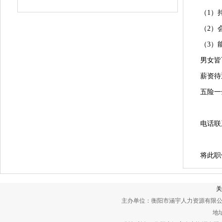
（1）
（2）
（3）
男女皆
薪资待
五险一
电话联
将此职
关
主办单位：衡阳市涵宇人力资源有限公
地址