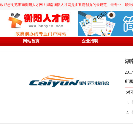
欢迎您浏览湖南衡阳人才网！湖南衡阳人才网是由政府创办的最规范、最专业、最受欢迎的求职
网站首页
企业招聘
湖
20
所属
对
1、
2、