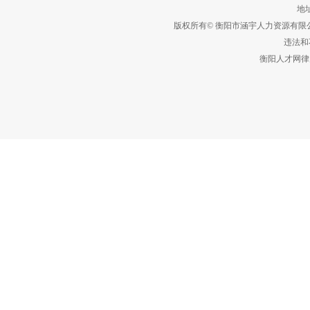
地址
版权所有© 衡阳市涵宇人力资源有
违法和不
衡阳人才网律