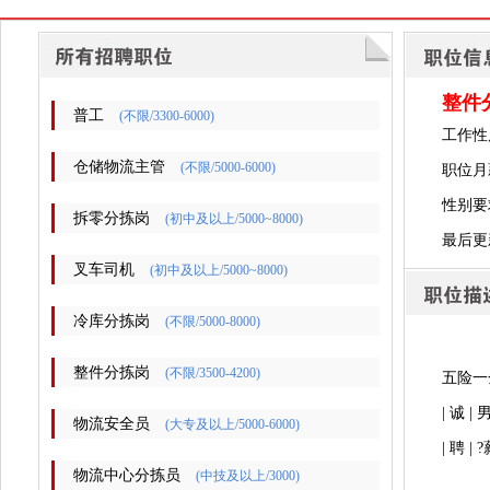
整件
普工
(不限/3300-6000)
工作性
仓储物流主管
(不限/5000-6000)
职位月薪
性别要
拆零分拣岗
(初中及以上/5000~8000)
最后更新时
叉车司机
(初中及以上/5000~8000)
冷库分拣岗
(不限/5000-8000)
整件分拣岗
(不限/3500-4200)
五险一
| 诚
物流安全员
(大专及以上/5000-6000)
| 聘 
物流中心分拣员
(中技及以上/3000)