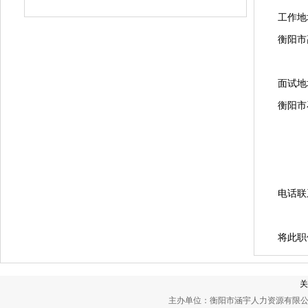
工作地
衡阳市
面试地
衡阳市
电话联
将此职
关
主办单位：衡阳市涵宇人力资源有限公