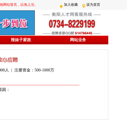
防其他网站冒充，以免上当。
加入收藏
设为首页
辣妹子家政
网站业务
0人 | 注册资金：500-1000万
原因：