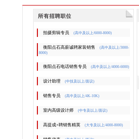
拍摄剪辑专员
(高中及以上/6000-8000)
衡阳点石高薪诚聘家装销售
(高中及以上/3000-
8000)
衡阳点石电话销售专员
(高中及以上/4000-6000)
设计助理
(中技及以上/面议)
销售专员
(高中及以上/4K-10K)
室内高级设计师
(中专及以上/面议)
高提成+聘销售精英
(大专及以上/4000-8000)