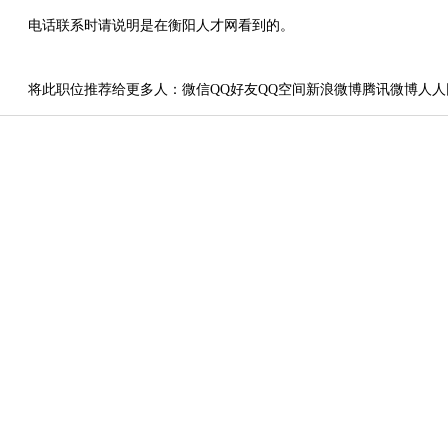
电话联系时请说明是在衡阳人才网看到的。
将此职位推荐给更多人：
微信
QQ好友
QQ空间
新浪微博
腾讯微博
人人