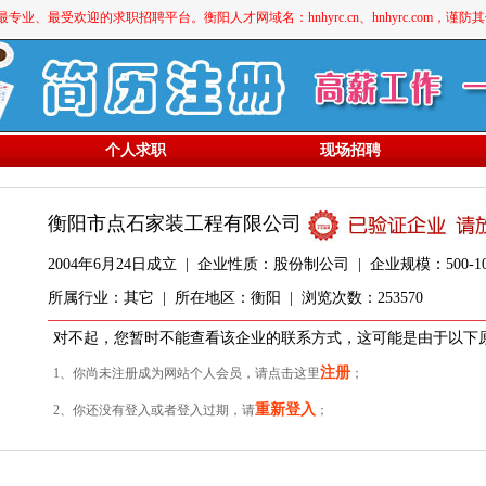
最受欢迎的求职招聘平台。衡阳人才网域名：hnhyrc.cn、hnhyrc.com，谨
个人求职
现场招聘
衡阳市点石家装工程有限公司
2004年6月24日成立 | 企业性质：股份制公司 | 企业规模：500-100
所属行业：其它 | 所在地区：衡阳 | 浏览次数：253570
对不起，您暂时不能查看该企业的联系方式，这可能是由于以下
注册
1、你尚未注册成为网站个人会员，请点击这里
；
重新登入
2、你还没有登入或者登入过期，请
；