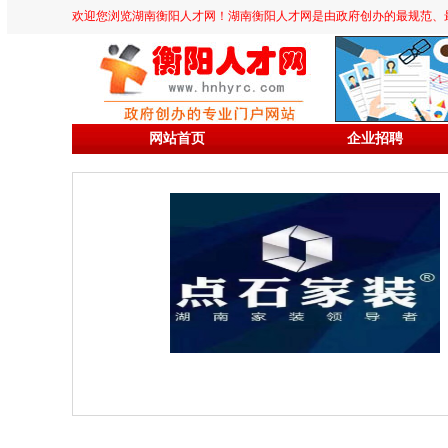
欢迎您浏览湖南衡阳人才网！湖南衡阳人才网是由政府创办的最规范、最专业、
网站首页
企业招聘