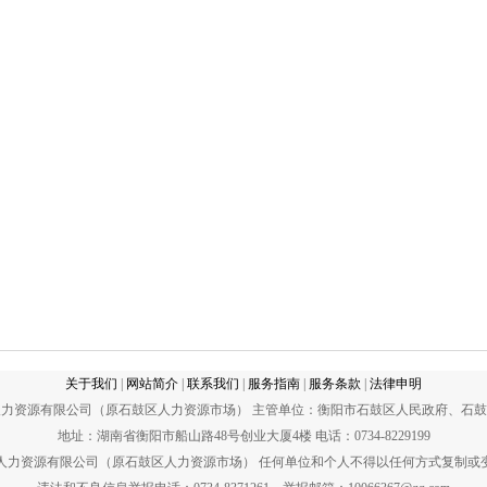
关于我们
|
网站简介
|
联系我们
|
服务指南
|
服务条款
|
法律申明
力资源有限公司（原石鼓区人力资源市场） 主管单位：衡阳市石鼓区人民政府、石
地址：湖南省衡阳市船山路48号创业大厦4楼 电话：0734-8229199
宇人力资源有限公司（原石鼓区人力资源市场） 任何单位和个人不得以任何方式复制或