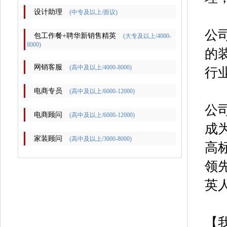
设计助理
(中专及以上/面议)
公
包工作餐+聘华新销售精英
(大专及以上/4000-
8000)
的
网销客服
(高中及以上/4000-8000)
行
电商专员
(高中及以上/6000-12000)
公
电商顾问
(高中及以上/6000-12000)
成
家装顾问
(高中及以上/3000-8000)
高
领
英
【