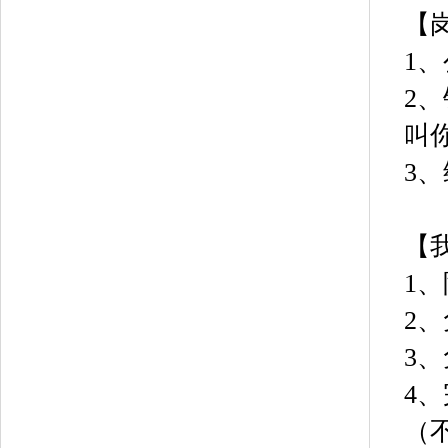
【
1
2
叫
3
【
1
2
3
4
（