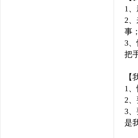
1
2
事
3
把
【
1
2
3
是