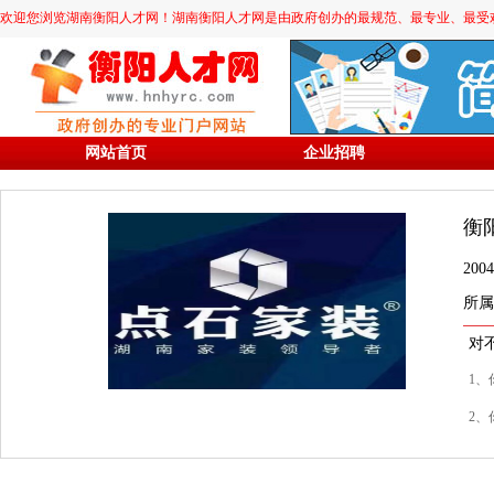
欢迎您浏览湖南衡阳人才网！湖南衡阳人才网是由政府创办的最规范、最专业、最受欢迎的求职
网站首页
企业招聘
衡
20
所属
对
1、
2、