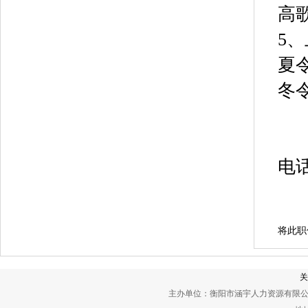
高
5
夏令
冬令
电
将此职
关
主办单位：衡阳市涵宇人力资源有限公