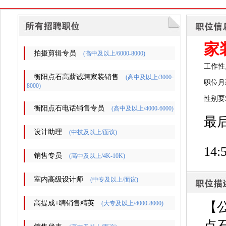
家
拍摄剪辑专员
(高中及以上/6000-8000)
工作性
衡阳点石高薪诚聘家装销售
(高中及以上/3000-
职位月薪
8000)
性别要
衡阳点石电话销售专员
(高中及以上/4000-6000)
最后
设计助理
(中技及以上/面议)
14:
销售专员
(高中及以上/4K-10K)
室内高级设计师
(中专及以上/面议)
高提成+聘销售精英
(大专及以上/4000-8000)
【
点