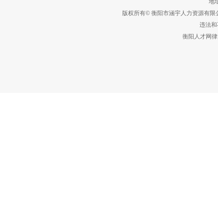
地址
版权所有© 衡阳市涵宇人力资源有
违法和不
衡阳人才网律