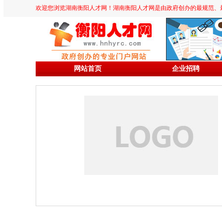
欢迎您浏览湖南衡阳人才网！湖南衡阳人才网是由政府创办的最规范、最专业、
网站首页
企业招聘