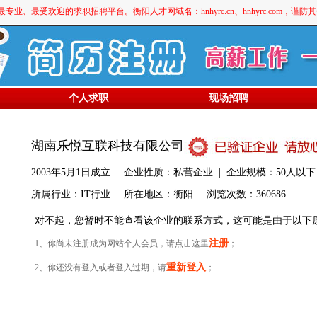
最受欢迎的求职招聘平台。衡阳人才网域名：hnhyrc.cn、hnhyrc.com，谨
个人求职
现场招聘
湖南乐悦互联科技有限公司
2003年5月1日成立 | 企业性质：私营企业 | 企业规模：50人以
所属行业：IT行业 | 所在地区：衡阳 | 浏览次数：360686
对不起，您暂时不能查看该企业的联系方式，这可能是由于以下
注册
1、你尚未注册成为网站个人会员，请点击这里
；
重新登入
2、你还没有登入或者登入过期，请
；