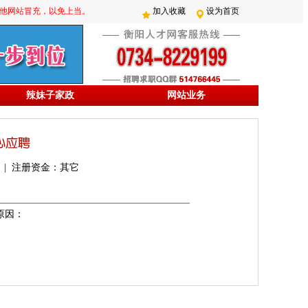
防其他网站冒充，以免上当。
加入收藏
设为首页
辣妹子家政
网站业务
下 | 注册资金：其它
原因：