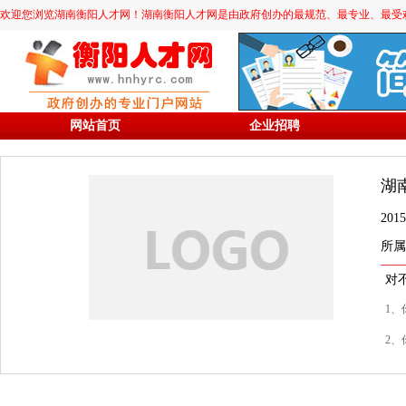
欢迎您浏览湖南衡阳人才网！湖南衡阳人才网是由政府创办的最规范、最专业、最受欢迎的求职
网站首页
企业招聘
湖
20
所属
对
1、
2、