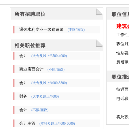
建筑
退休水利专业一级建造师
(不限/面议)
工作性
职位月
性别要
会计
(大专及以上/3500-4000)
最后更新时
商业店面会计
(不限/面议)
会计
(大专及以上/4000-5500)
待遇面
财务
(大专及以上/4000)
电话联
会计
(不限/面议)
将此职
会计主管
(本科及以上/4000-6000)