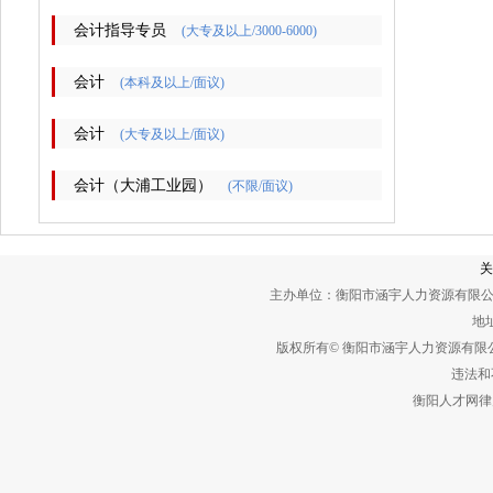
会计指导专员
(大专及以上/3000-6000)
会计
(本科及以上/面议)
会计
(大专及以上/面议)
会计（大浦工业园）
(不限/面议)
关
主办单位：衡阳市涵宇人力资源有限公
地址
版权所有© 衡阳市涵宇人力资源有
违法和不
衡阳人才网律