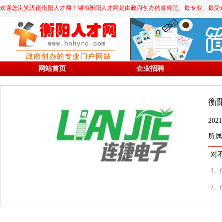
欢迎您浏览湖南衡阳人才网！湖南衡阳人才网是由政府创办的最规范、最专业、最受欢迎的求职
网站首页
企业招聘
衡
20
所属
对
1、
2、