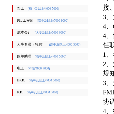
接
普工
(初中及以上/4000-5000)
3
PIE工程师
(高中及以上/7000-9000)
4
成本会计
(大专及以上/5000-6000)
4
任
人事专员（急聘）
(高中及以上/4000-5000)
1
跟单助理
(高中及以上/4000-5000)
2
电工
(不限/4000-7000)
规
IPQC
(高中及以上/4000-5000)
3
F
IQC
(高中及以上/4000-5000)
协
4