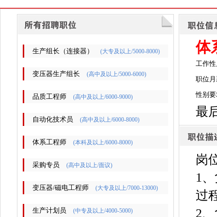
体
生产组长（连接器）
(大专及以上/5000-8000)
工作性
变压器生产组长
(高中及以上/5000-6000)
职位月薪
性别要
品质工程师
(高中及以上/6000-9000)
最后
自动化技术员
(高中及以上/6000-8000)
体系工程师
(本科及以上/6000-8000)
岗
采购专员
(高中及以上/面议)
1
变压器/磁电工程师
(大专及以上/7000-13000)
过
2
生产计划员
(中专及以上/4000-5000)