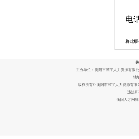
电
将此职
关
主办单位：衡阳市涵宇人力资源有限公
地址
版权所有© 衡阳市涵宇人力资源有
违法和不
衡阳人才网律