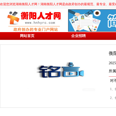
欢迎您浏览湖南衡阳人才网！湖南衡阳人才网是由政府创办的最规范、最专业、最受欢迎的求职
网站首页
企业招聘
衡
20
所属
对
1、
2、