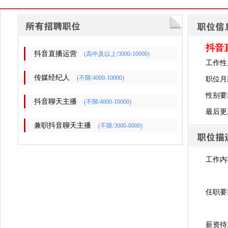
抖音
抖音直播运营
(高中及以上/3000-10000)
工作性
传媒经纪人
(不限/4000-10000)
职位月薪
性别要
抖音聊天主播
(不限/4000-10000)
最后更新时
兼职抖音聊天主播
(不限/3000-8000)
工作内
任职要
薪资待