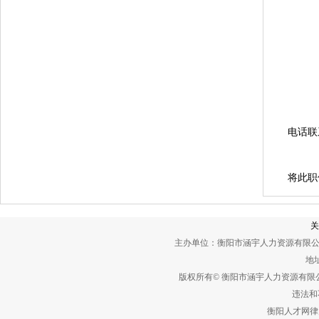
电话联
将此职
关
主办单位：衡阳市涵宇人力资源有限公
地址
版权所有© 衡阳市涵宇人力资源有
违法和不
衡阳人才网律