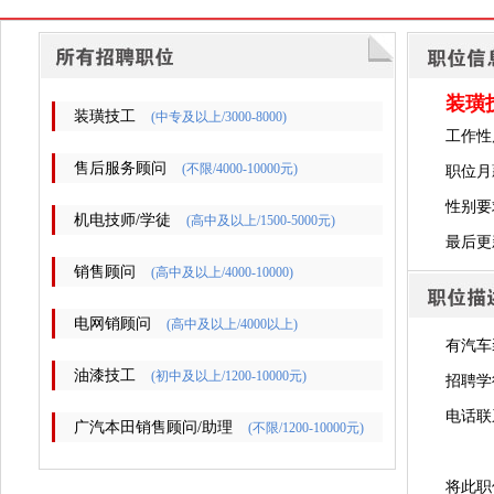
装璜
装璜技工
(中专及以上/3000-8000)
工作性
售后服务顾问
(不限/4000-10000元)
职位月薪
性别要
机电技师/学徒
(高中及以上/1500-5000元)
最后更新时
销售顾问
(高中及以上/4000-10000)
电网销顾问
(高中及以上/4000以上)
有汽车
油漆技工
(初中及以上/1200-10000元)
招聘学
电话联
广汽本田销售顾问/助理
(不限/1200-10000元)
将此职