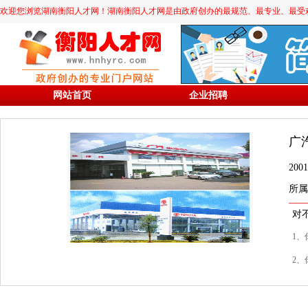
欢迎您浏览湖南衡阳人才网！湖南衡阳人才网是由政府创办的最规范、最专业、最受欢迎的求职
网站首页
企业招聘
广
20
所属
对
1、
2、