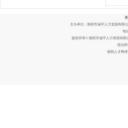
关
主办单位：衡阳市涵宇人力资源有限公
地址
版权所有© 衡阳市涵宇人力资源有
违法和不
衡阳人才网律