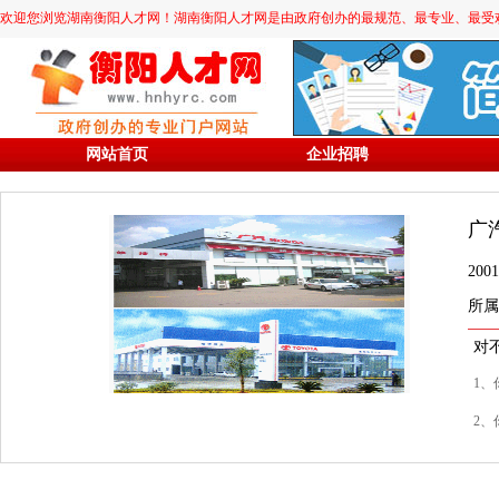
欢迎您浏览湖南衡阳人才网！湖南衡阳人才网是由政府创办的最规范、最专业、最受欢迎的求职
网站首页
企业招聘
广
20
所属
对
1、
2、