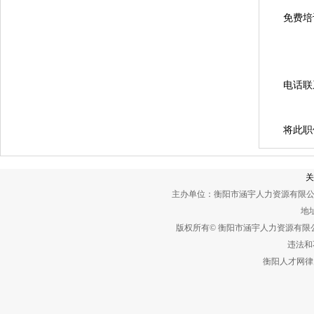
免费培
电话联
将此职
关
主办单位：衡阳市涵宇人力资源有限公
地址
版权所有© 衡阳市涵宇人力资源有
违法和不
衡阳人才网律