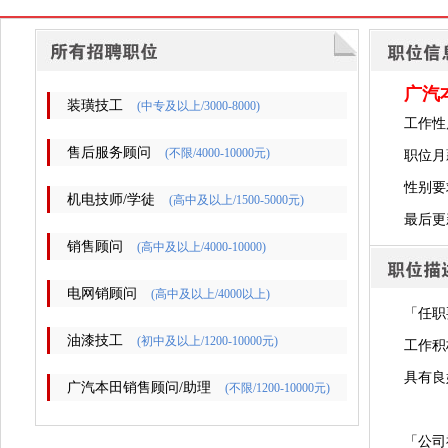
广汽
装璜技工
(中专及以上/3000-8000)
工作性
售后服务顾问
(不限/4000-10000元)
职位月薪
性别要
机电技师/学徒
(高中及以上/1500-5000元)
最后更新时
销售顾问
(高中及以上/4000-10000)
电网销顾问
(高中及以上/4000以上)
「任职
油漆技工
(初中及以上/1200-10000元)
工作积
具有良
广汽本田销售顾问/助理
(不限/1200-10000元)
「公司