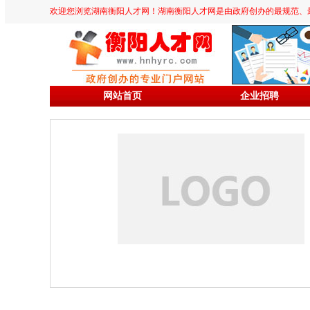
欢迎您浏览湖南衡阳人才网！湖南衡阳人才网是由政府创办的最规范、最专业、
网站首页
企业招聘