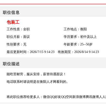
包装工
工作性质：全职
工作地点：衡阳
职位月薪：面议
学历要求：初中及以上
性别要求：无
年龄要求：25--50岁
最后更新时间：2026/7/15 9:14:23 有效期至：2026/8/14 9:14:23
能吃苦耐劳，服从安排，薪资待遇面议！
电话联系时请说明是在衡阳人才网看到的。
将此职位推荐给更多人：
微信
QQ好友
QQ空间
新浪微博
腾讯微博
人人