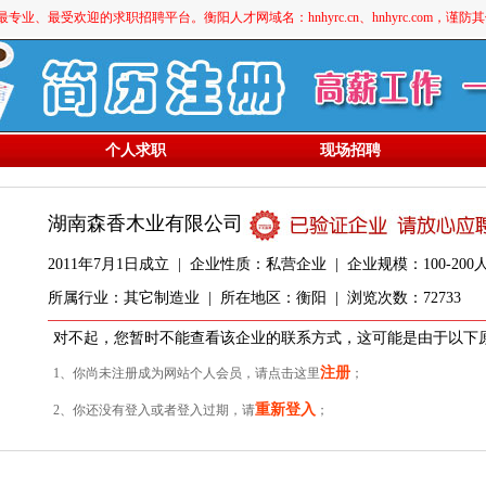
最受欢迎的求职招聘平台。衡阳人才网域名：hnhyrc.cn、hnhyrc.com，谨
个人求职
现场招聘
湖南森香木业有限公司
2011年7月1日成立 | 企业性质：私营企业 | 企业规模：100-200人
所属行业：其它制造业 | 所在地区：衡阳 | 浏览次数：72733
对不起，您暂时不能查看该企业的联系方式，这可能是由于以下
注册
1、你尚未注册成为网站个人会员，请点击这里
；
重新登入
2、你还没有登入或者登入过期，请
；