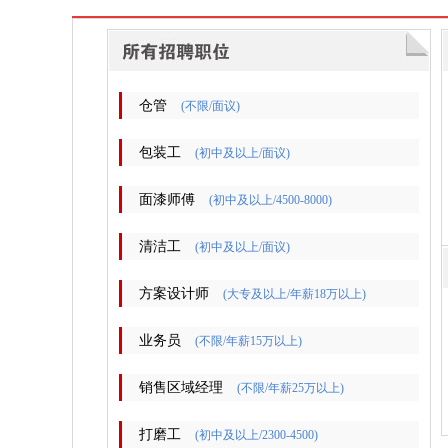
仓管
(不限/面议)
包装工
(初中及以上/面议)
面漆师傅
(初中及以上/4500-8000)
清洁工
(初中及以上/面议)
方案设计师
(大专及以上/年薪18万以上)
业务员
(不限/年薪15万以上)
​销售区域经理
(不限/年薪25万以上)
打磨工
(初中及以上/2300-4500)