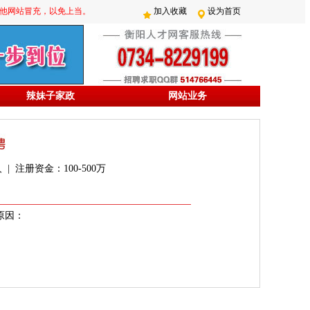
防其他网站冒充，以免上当。
加入收藏
设为首页
辣妹子家政
网站业务
 | 注册资金：100-500万
原因：