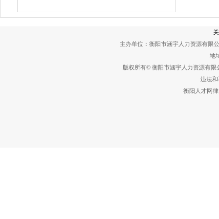
关
主办单位：衡阳市涵宇人力资源有限公
地址
版权所有© 衡阳市涵宇人力资源有
违法和不
衡阳人才网律