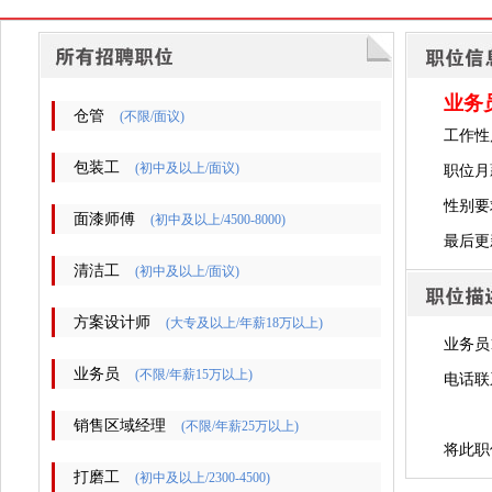
业务
仓管
(不限/面议)
工作性
包装工
(初中及以上/面议)
职位月
性别要
面漆师傅
(初中及以上/4500-8000)
最后更新时
清洁工
(初中及以上/面议)
方案设计师
(大专及以上/年薪18万以上)
业务员
业务员
(不限/年薪15万以上)
电话联
​销售区域经理
(不限/年薪25万以上)
将此职
打磨工
(初中及以上/2300-4500)