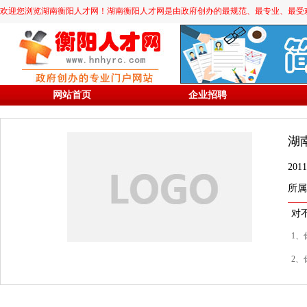
欢迎您浏览湖南衡阳人才网！湖南衡阳人才网是由政府创办的最规范、最专业、最受欢迎的求职
网站首页
企业招聘
湖
20
所属
对
1、
2、